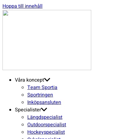
Hoppa till innehåll
SGN
Sport
Våra koncept
Team Sportia
Sportringen
Inköpsansluten
Specialister
Längdspecialist
Outdoorspecialist
Hockeyspecialist