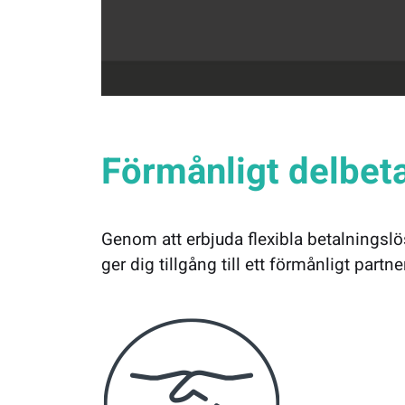
Förmånligt delbet
Genom att erbjuda flexibla betalningsl
ger dig tillgång till ett förmånligt part