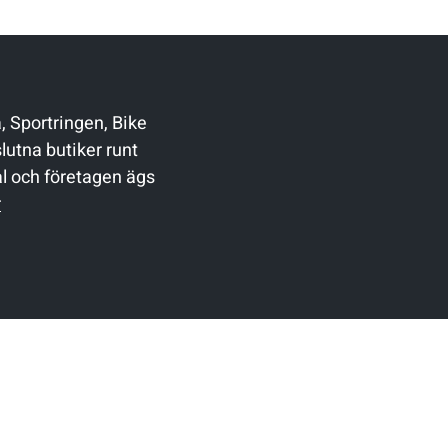
 Sportringen, Bike
lutna butiker runt
al och företagen ägs
r