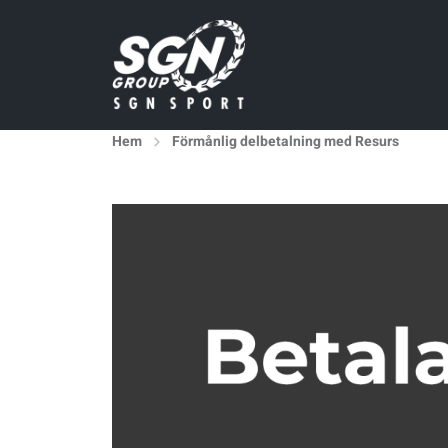
Hem
Förmånlig delbetalning med Resurs