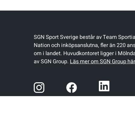
SGN Sport Sverige består av Team Sportia,
Nation och inköpsanslutna, fler än 220 ans
om i landet. Huvudkontoret ligger i Mölnd
av SGN Group.
Läs mer om SGN Group hä
© 2026
SGN Sport