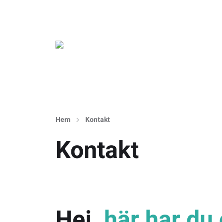
Hem
Kontakt
Kontakt
Hej,
här har du 