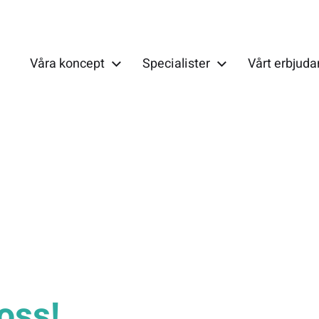
Våra koncept
Specialister
Vårt erbjud
oss!