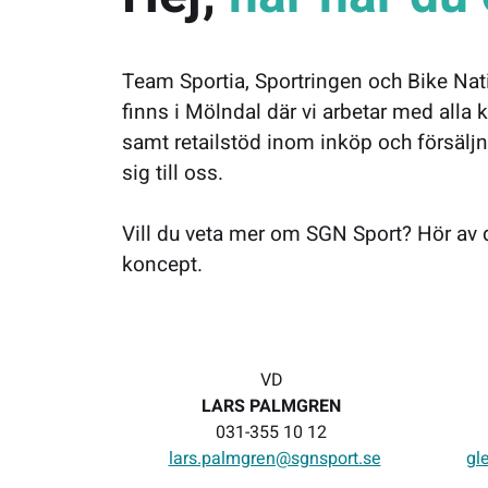
Team Sportia, Sportringen och Bike Nat
finns i Mölndal där vi arbetar med alla
samt retailstöd inom inköp och försäljnin
sig till oss.
Vill du veta mer om SGN Sport? Hör av di
koncept.
VD
LARS PALMGREN
031-355 10 12
lars.palmgren@sgnsport.se
gl