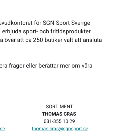
Huvudkontoret för SGN Sport Sverige
 erbjuda sport- och fritidsprodukter
a över att ca 250 butiker valt att ansluta
era frågor eller berättar mer om våra
SORTIMENT
THOMAS CRAS
031-355 10 29
se
thomas.cras@sgnsport.se