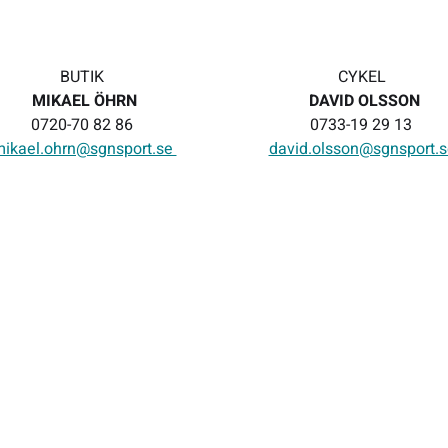
BUTIK
CYKEL
MIKAEL ÖHRN
DAVID OLSSON
0720-70 82 86
0733-19 29 13
ikael.ohrn@sgnsport.se
david.olsson@sgnsport.