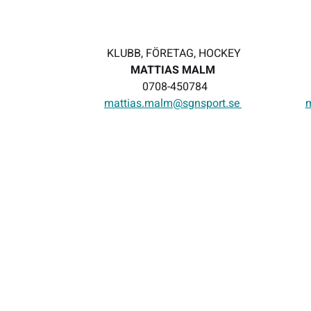
KLUBB, FÖRETAG, HOCKEY
MATTIAS MALM
0708-450784
mattias.malm@sgnsport.se
m