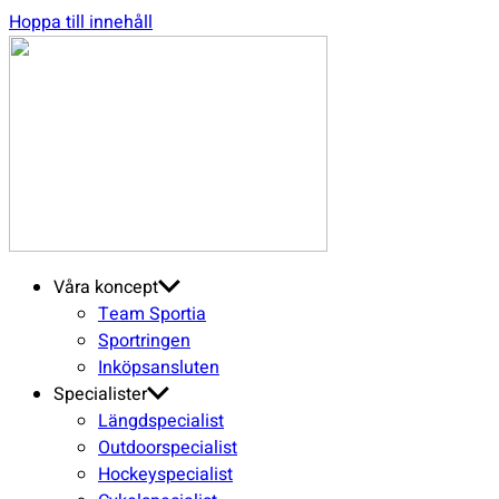
Hoppa till innehåll
SGN
Sport
Våra koncept
Team Sportia
Sportringen
Inköpsansluten
Specialister
Längdspecialist
Outdoorspecialist
Hockeyspecialist