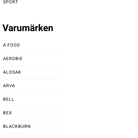
SPORT
Varumärken
A FOOD
AEROBIE
ALOSAK
ARVA
BELL
BEX
BLACKBURN