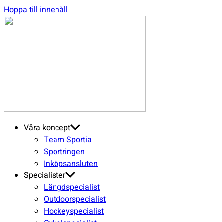
Hoppa till innehåll
SGN
Sport
Våra koncept
Team Sportia
Sportringen
Inköpsansluten
Specialister
Längdspecialist
Outdoorspecialist
Hockeyspecialist