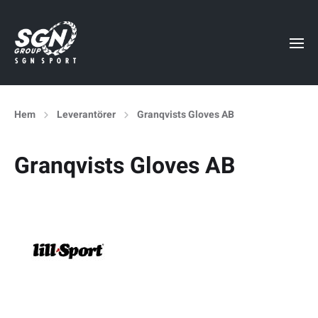
Hem
Leverantörer
Granqvists Gloves AB
Granqvists Gloves AB