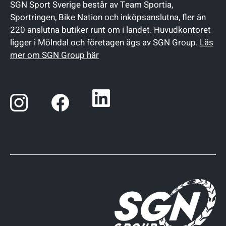
SGN Sport Sverige består av Team Sportia,
Sportringen, Bike Nation och inköpsanslutna, fler än
220 anslutna butiker runt om i landet. Huvudkontoret
ligger i Mölndal och företagen ägs av SGN Group.
Läs
mer om SGN Group här