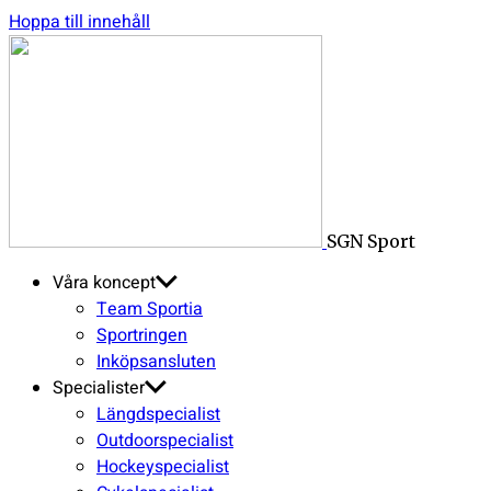
Hoppa till innehåll
SGN Sport
Våra koncept
Team Sportia
Sportringen
Inköpsansluten
Specialister
Längdspecialist
Outdoorspecialist
Hockeyspecialist