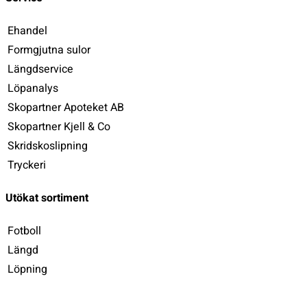
Ehandel
Formgjutna sulor
Längdservice
Löpanalys
Skopartner Apoteket AB
Skopartner Kjell & Co
Skridskoslipning
Tryckeri
Utökat sortiment
Fotboll
Längd
Löpning