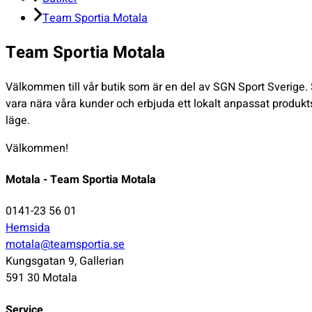
Team Sportia Motala
Team Sportia Motala
Välkommen till vår butik som är en del av SGN Sport Sverige. S
vara nära våra kunder och erbjuda ett lokalt anpassat produktso
läge.
Välkommen!
Motala - Team Sportia Motala
0141-23 56 01
Hemsida
motala@teamsportia.se
Kungsgatan 9, Gallerian
591 30 Motala
Service