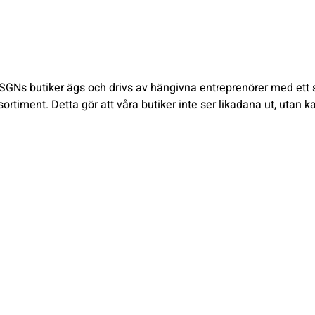
GNs butiker ägs och drivs av hängivna entreprenörer med ett stor
rtiment. Detta gör att våra butiker inte ser likadana ut, utan k