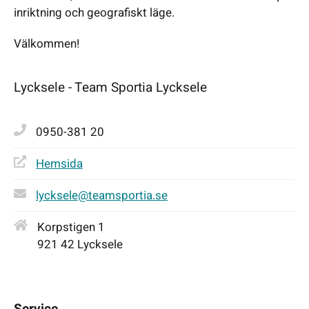
inriktning och geografiskt läge.
Välkommen!
Lycksele - Team Sportia Lycksele
0950-381 20
Hemsida
lycksele@teamsportia.se
Korpstigen 1
921 42 Lycksele
Service