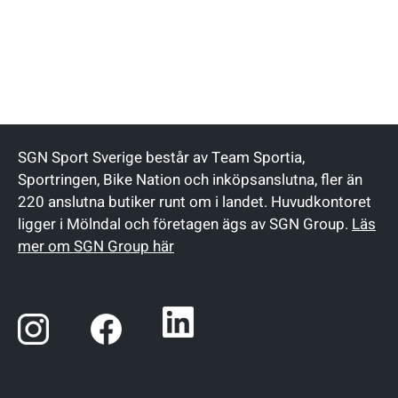
SGN Sport Sverige består av Team Sportia,
Sportringen, Bike Nation och inköpsanslutna, fler än
220 anslutna butiker runt om i landet. Huvudkontoret
ligger i Mölndal och företagen ägs av SGN Group.
Läs
mer om SGN Group här