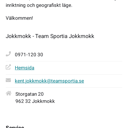
inriktning och geografiskt läge.
Välkommen!
Jokkmokk - Team Sportia Jokkmokk
0971-120 30
Hemsida
kent.jokkmokk@teamsportia.se
Storgatan 20
962 32 Jokkmokk
Service