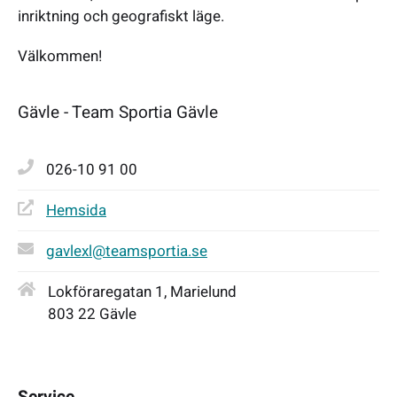
inriktning och geografiskt läge.
Välkommen!
Gävle - Team Sportia Gävle
026-10 91 00
Hemsida
gavlexl@teamsportia.se
Lokföraregatan 1, Marielund
803 22 Gävle
Service