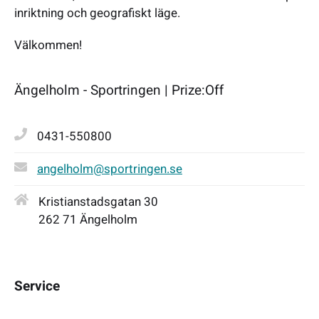
inriktning och geografiskt läge.
Välkommen!
Ängelholm - Sportringen | Prize:Off
0431-550800
angelholm@sportringen.se
Kristianstadsgatan 30
262 71 Ängelholm
Service