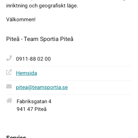
inriktning och geografiskt läge.
Välkommen!
Piteå - Team Sportia Piteå
0911-88 02 00
Hemsida
pitea@teamsportia.se
Fabriksgatan 4
941 47 Piteå
Service