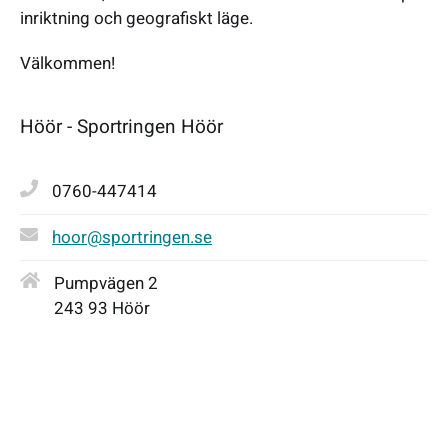
inriktning och geografiskt läge.
Välkommen!
Höör - Sportringen Höör
0760-447414
hoor@sportringen.se
Pumpvägen 2
243 93 Höör