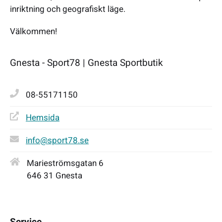
inriktning och geografiskt läge.
Välkommen!
Gnesta - Sport78 | Gnesta Sportbutik
08-55171150
Hemsida
info@sport78.se
Marieströmsgatan 6
646 31 Gnesta
Service