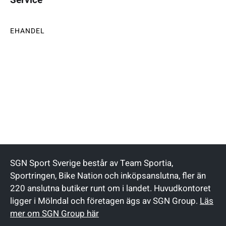
EHANDEL
SGN Sport Sverige består av Team Sportia,
Sportringen, Bike Nation och inköpsanslutna, fler än
220 anslutna butiker runt om i landet. Huvudkontoret
ligger i Mölndal och företagen ägs av SGN Group.
Läs
mer om SGN Group här