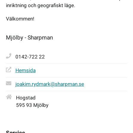
inriktning och geografiskt läge.
Välkommen!
Mjölby - Sharpman
0142-722 22
Hemsida
joakim.rydmark@sharpman.se
Hogstad
595 93 Mjölby
Service