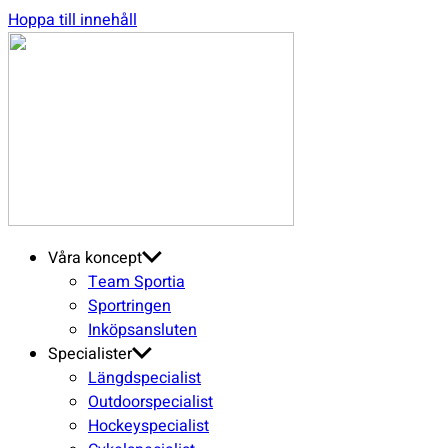
Hoppa till innehåll
SGN
Sport
Våra koncept
Team Sportia
Sportringen
Inköpsansluten
Specialister
Längdspecialist
Outdoorspecialist
Hockeyspecialist