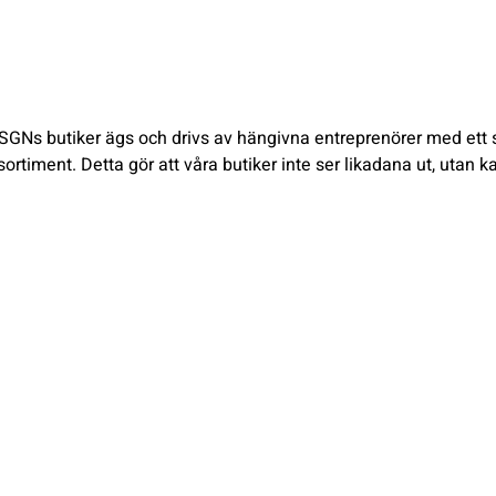
GNs butiker ägs och drivs av hängivna entreprenörer med ett stor
rtiment. Detta gör att våra butiker inte ser likadana ut, utan k