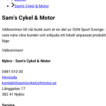
Sam’s Cykel & Motor
Sam’s Cykel & Motor
Välkommen till vår butik som är en del av SGN Sport Sverige. S
vara nära våra kunder och erbjuda ett lokalt anpassat produktso
läge.
Välkommen!
Nybro - Sam's Cykel & Motor
0481-510 00
Hemsida
kontakt@samscykelochmotor.se
Långgatan 17
382 41 Nybro
Service