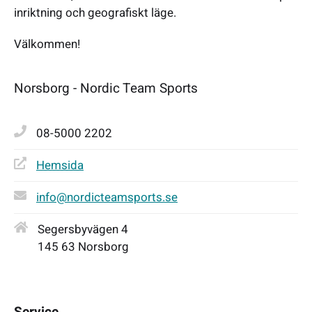
inriktning och geografiskt läge.
Välkommen!
Norsborg - Nordic Team Sports
08-5000 2202
Hemsida
info@nordicteamsports.se
Segersbyvägen 4
145 63 Norsborg
Service