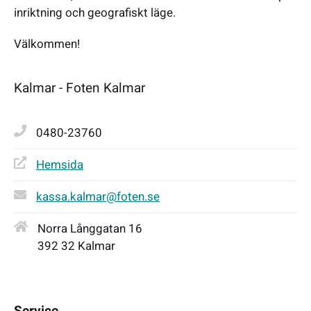
inriktning och geografiskt läge.
Välkommen!
Kalmar - Foten Kalmar
0480-23760
Hemsida
kassa.kalmar@foten.se
Norra Långgatan 16
392 32 Kalmar
Service