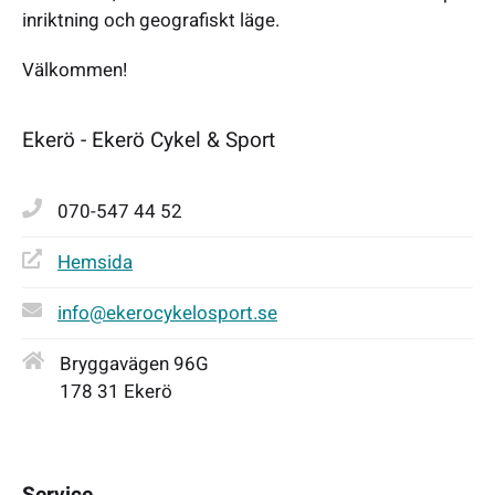
inriktning och geografiskt läge.
Välkommen!
Ekerö - Ekerö Cykel & Sport
070-547 44 52
Hemsida
info@ekerocykelosport.se
Bryggavägen 96G
178 31 Ekerö
Service