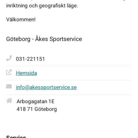
inriktning och geografiskt läge.
Välkommen!
Göteborg - Åkes Sportservice
031-221151
Hemsida
info@akessportservice.se
Arbogagatan 1E
418 71 Göteborg
Service